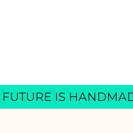
RE IS HANDMADE
TH