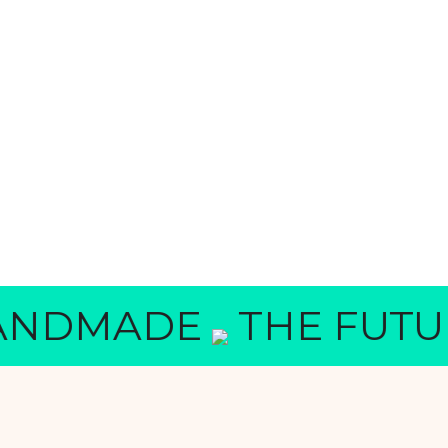
ADE
THE FUTURE IS