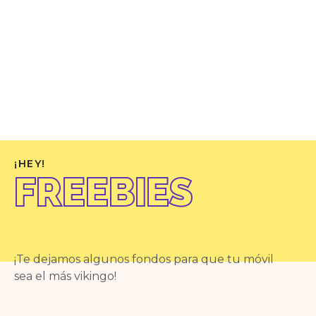
¡HEY!
FREEBIES
¡Te dejamos algunos fondos para que tu móvil
sea
el más vikingo!