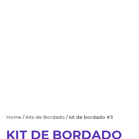
Home
/
Kits de Bordado
/ kit de bordado #3
KIT DE BORDADO