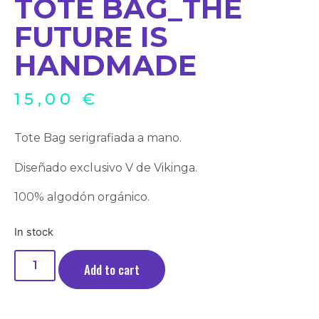
TOTE BAG_THE
FUTURE IS
HANDMADE
15,00
€
Tote Bag serigrafiada a mano.
Diseñado exclusivo V de Vikinga.
100% algodón orgánico.
In stock
Add to cart