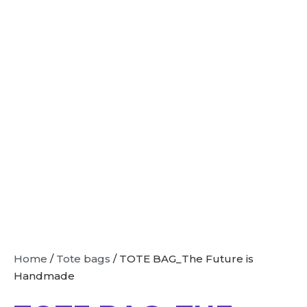
Home
/
Tote bags
/ TOTE BAG_The Future is
Handmade