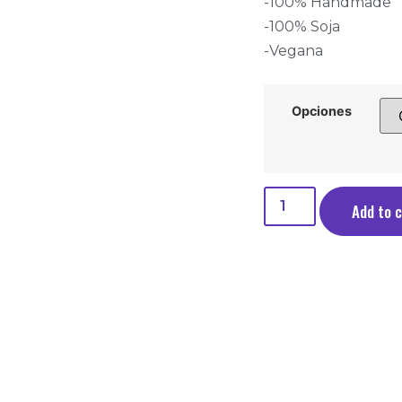
-100% Handmade
-100% Soja
-Vegana
Opciones
Add to 