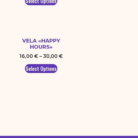
Select Options
VELA «HAPPY
HOURS»
16,00
€
–
30,00
€
Select Options