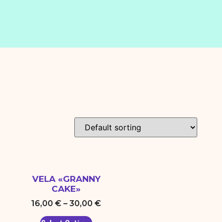
VELA «GRANNY
CAKE»
16,00
€
–
30,00
€