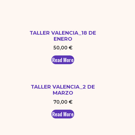
TALLER VALENCIA_18 DE
ENERO
50,00
€
Read More
TALLER VALENCIA_2 DE
MARZO
70,00
€
Read More