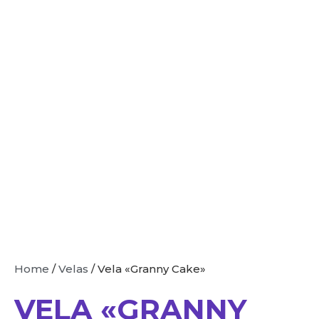
Home
/
Velas
/ Vela «Granny Cake»
VELA «GRANNY