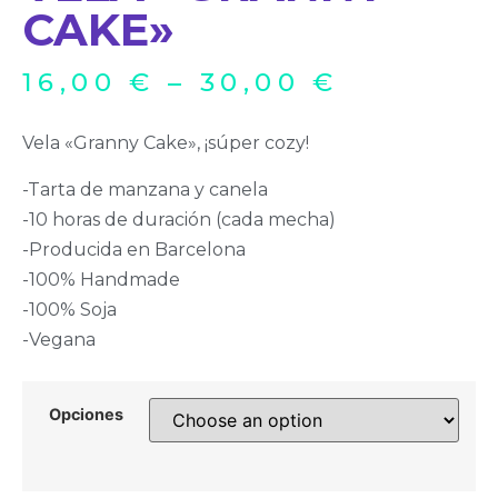
CAKE»
16,00
€
–
30,00
€
Vela «Granny Cake», ¡súper cozy!
-Tarta de manzana y canela
-10 horas de duración (cada mecha)
-Producida en Barcelona
-100% Handmade
-100% Soja
-Vegana
Opciones